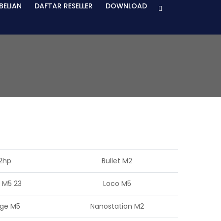
BELIAN
DAFTAR RESELLER
DOWNLOAD
 2hp
Bullet M2
 M5 23
Loco M5
dge M5
Nanostation M2